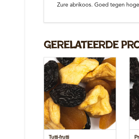
Zure abrikoos. Goed tegen hoge
Gerelateerde Pr
Tutti-frutti
Pr