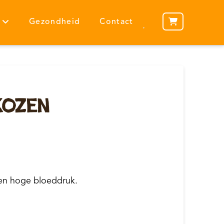
Gezondheid
Contact
kozen
en hoge bloeddruk.