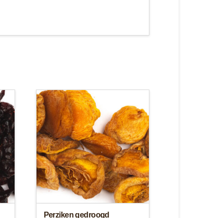
Perziken gedroogd