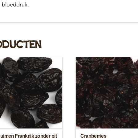
 bloeddruk.
oducten
uimen Frankrijk zonder pit
Cranberries