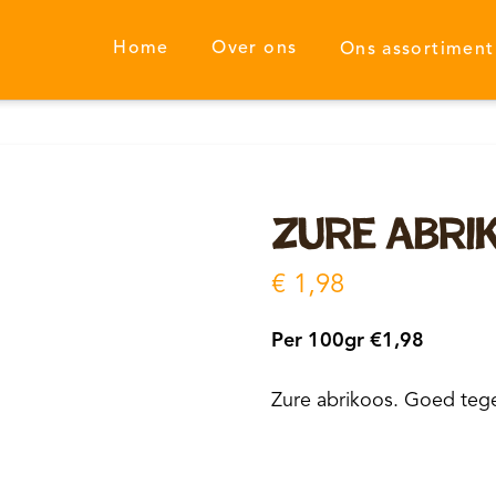
Home
Over ons
Ons assortiment
Zure Abri
€
1,98
Per 100gr €1,98
Zure abrikoos. Goed teg