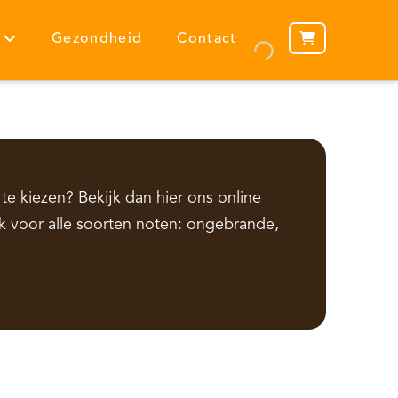
Gezondheid
Contact
te kiezen? Bekijk dan hier ons online
k voor alle soorten noten: ongebrande,