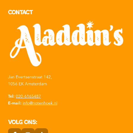
Contact
Jan Evertsenstraat 142,
1056 EK Amsterdam
Tel:
020-6165487
E-mail:
info@notenhoek.nl
Volg ons: