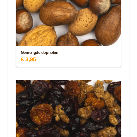
Gemengde dopnoten
€
3,95