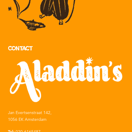
Contact
Jan Evertsenstraat 142,
1056 EK Amsterdam
Tel:
020-6165487