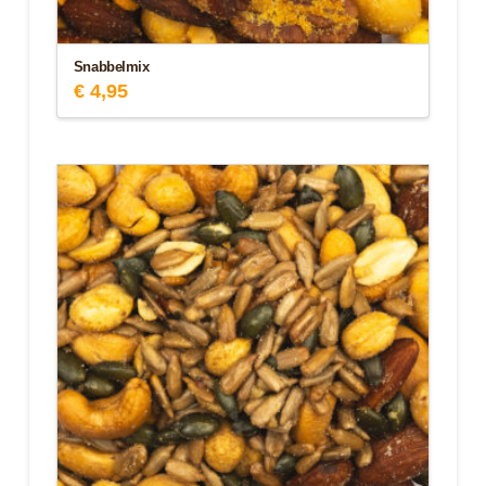
Snabbelmix
€
4,95