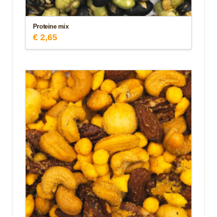
Proteine mix
€
2,65