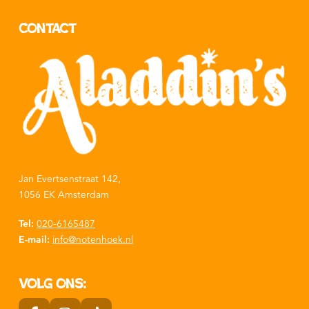
Contact
Jan Evertsenstraat 142,
1056 EK Amsterdam
Tel:
020-6165487
E-mail:
info@notenhoek.nl
Volg ons: