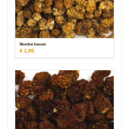
Moerbei bessen
€
1,95