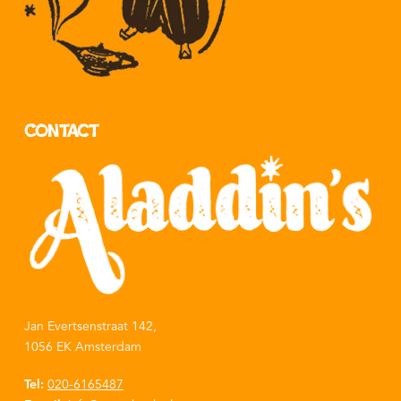
Contact
Jan Evertsenstraat 142,
1056 EK Amsterdam
Tel:
020-6165487