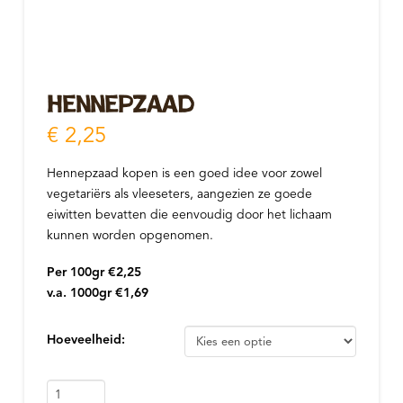
Hennepzaad
€
2,25
Hennepzaad kopen is een goed idee voor zowel
vegetariërs als vleeseters, aangezien ze goede
eiwitten bevatten die eenvoudig door het lichaam
kunnen worden opgenomen.
Per 100gr €2,25
v.a. 1000gr €1,69
Hoeveelheid:
Hennepzaad