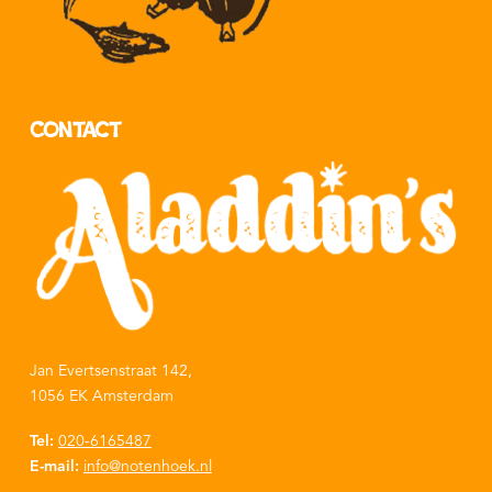
Contact
Jan Evertsenstraat 142,
1056 EK Amsterdam
Tel:
020-6165487
E-mail:
info@notenhoek.nl