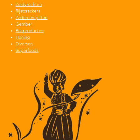
Zuidvruchten
Rijstcrackers
Zaden en pitten
Gember
Bakproducten
Honing
Diversen
Superfoods