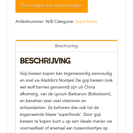
aantal
Toevoegen aan winkelwagen
Artikelnummer:
N/B
Categorie:
Superfoods
Beschrijving
Beschrijving
Goji bessen kopen kan tegenwoordig eenvoudig
en snel via Aladdin’s Nootjes! De goji bessen (ook
wel wolf berries genoemd) zijn uit China
afkomstig, van de Lycium Barbarum (Boksdoorn),
en bevatten zeer veel vitaminen en
antioxidanten. Ze behoren dan ook tot de
zogenaamde klasse ‘superfoods’. Door goji
bessen te kopen kunt u op een ideale manier uw
voorraadkast of arsenaal aan tussendoortjes op