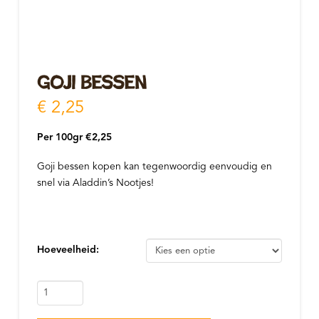
Goji bessen
€
2,25
Per 100gr €2,25
Goji bessen kopen kan tegenwoordig eenvoudig en
snel via Aladdin’s Nootjes!
Hoeveelheid:
Goji
bessen