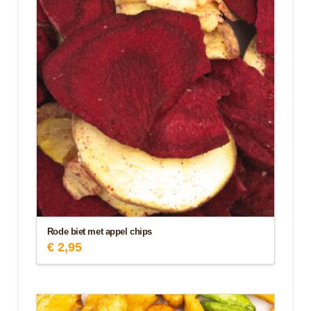
Rode biet met appel chips
€
2,95