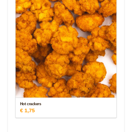
Hot crackers
€
1,75