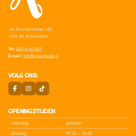
Jan Evertsenstraat 142,
1056 EK Amsterdam
Tel:
020-6165487
E-mail:
info@notenhoek.nl
Volg ons:
Openingstijden
maandag
gesloten
dinsdag
09:30 – 18:00