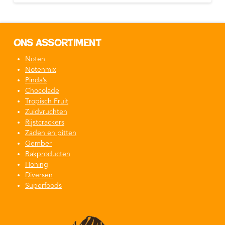
Ons assortiment
Noten
Notenmix
Pinda’s
Chocolade
Tropisch Fruit
Zuidvruchten
Rijstcrackers
Zaden en pitten
Gember
Bakproducten
Honing
Diversen
Superfoods