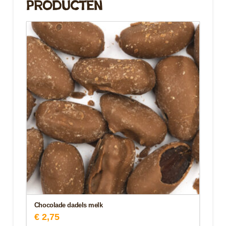
Producten
Chocolade dadels melk
€
2,75