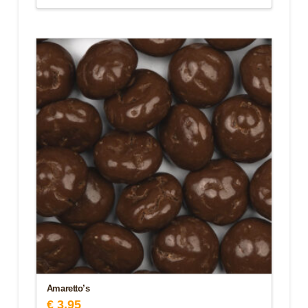
Amaretto’s
€
3,95