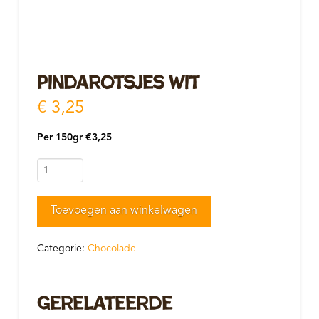
Pindarotsjes wit
€
3,25
Per 150gr €3,25
Pindarotsjes
wit
aantal
Toevoegen aan winkelwagen
Categorie:
Chocolade
Gerelateerde