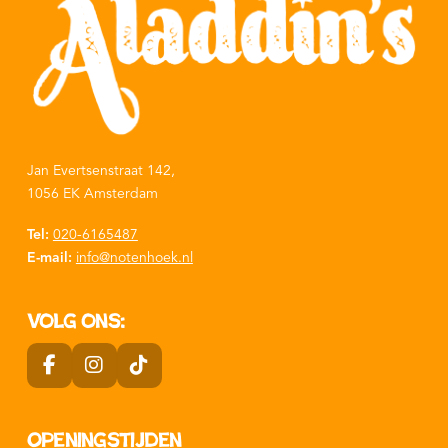
Jan Evertsenstraat 142,
1056 EK Amsterdam
Tel:
020-6165487
E-mail:
info@notenhoek.nl
Volg ons:
Openingstijden