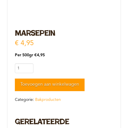
Marsepein
€
4,95
Per 500gr €4,95
Marsepein
aantal
Toevoegen aan winkelwagen
Categorie:
Bakproducten
Gerelateerde