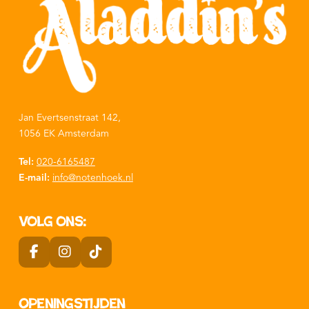
Jan Evertsenstraat 142,
1056 EK Amsterdam
Tel:
020-6165487
E-mail:
info@notenhoek.nl
Volg ons:
Openingstijden