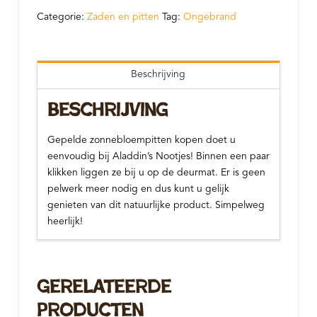
aantal
Categorie:
Zaden en pitten
Tag:
Ongebrand
Beschrijving
Beschrijving
Gepelde zonnebloempitten kopen doet u
eenvoudig bij Aladdin’s Nootjes! Binnen een paar
klikken liggen ze bij u op de deurmat. Er is geen
pelwerk meer nodig en dus kunt u gelijk
genieten van dit natuurlijke product. Simpelweg
heerlijk!
Gerelateerde
Producten