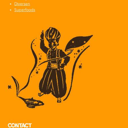
Diversen
Superfoods
Contact