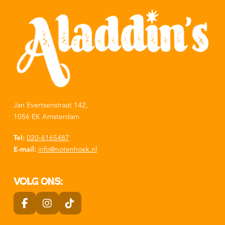
Jan Evertsenstraat 142,
1056 EK Amsterdam
Tel:
020-6165487
E-mail:
info@notenhoek.nl
Volg ons: