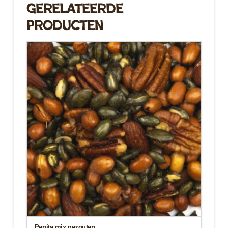
Gerelateerde
Producten
Pepita mix gezouten