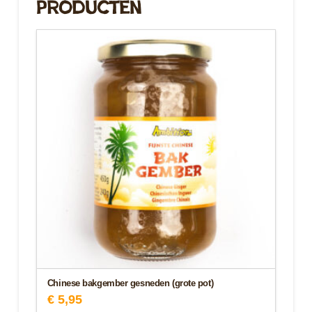
Producten
Chinese bakgember gesneden (grote pot)
€
5,95