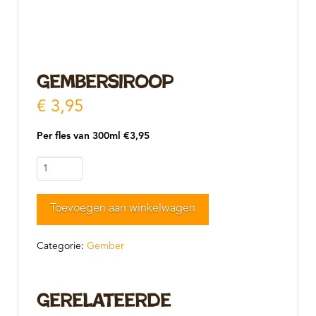
Gembersiroop
€
3,95
Per fles van 300ml €3,95
Gembersiroop
aantal
Toevoegen aan winkelwagen
Categorie:
Gember
Gerelateerde