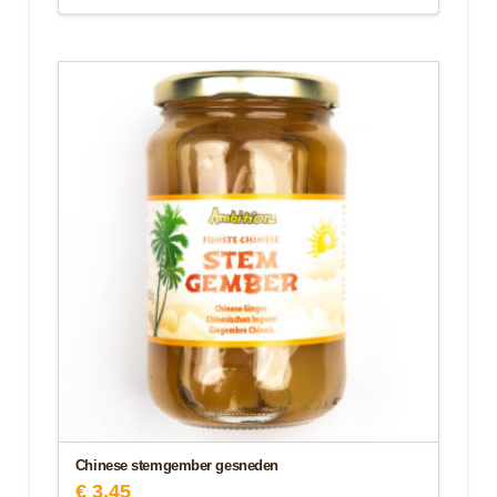
Chinese stemgember gesneden
€
3,45