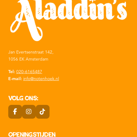
Jan Evertsenstraat 142,
1056 EK Amsterdam
Tel:
020-6165487
E-mail:
info@notenhoek.nl
Volg ons:
Openingstijden