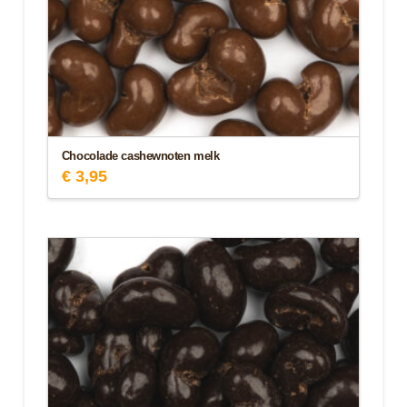
Chocolade cashewnoten melk
€
3,95