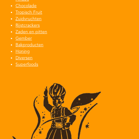
Chocolade
Tropisch Fruit
Zuidvruchten
Rijstcrackers
Zaden en pitten
Gember
Bakproducten
Honing
Diversen
Superfoods