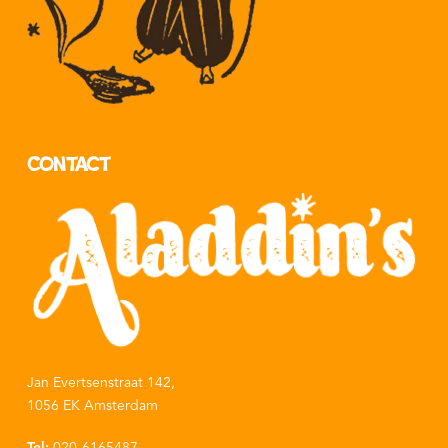
Contact
Jan Evertsenstraat 142,
1056 EK Amsterdam
Tel:
020-6165487