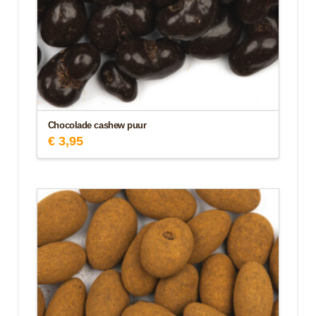
Chocolade cashew puur
€
3,95