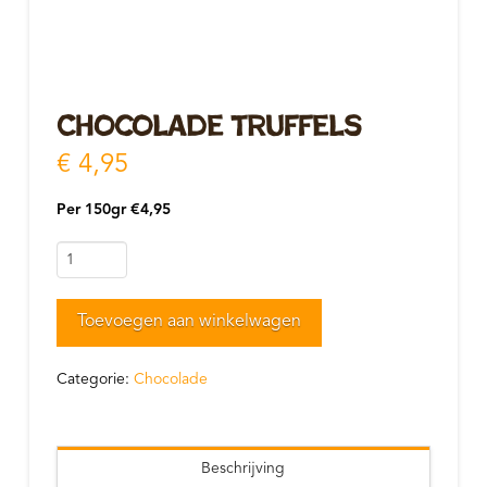
Chocolade truffels
€
4,95
Per 150gr €4,95
Chocolade
truffels
aantal
Toevoegen aan winkelwagen
Categorie:
Chocolade
Beschrijving